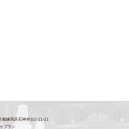
東京都練馬区石神井台2-11-11
ャブラン