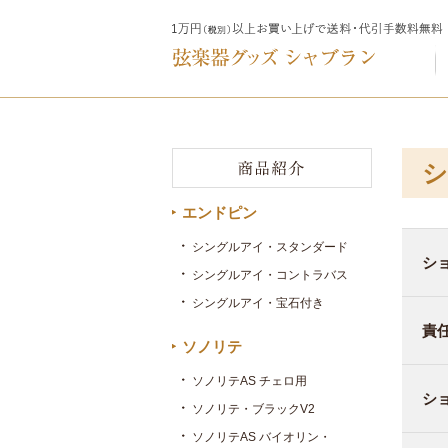
シ
エンドピン
シングルアイ・スタンダード
シ
シングルアイ・コントラバス
シングルアイ・宝石付き
責
ソノリテ
ソノリテAS チェロ用
シ
ソノリテ・ブラックV2
ソノリテAS バイオリン・