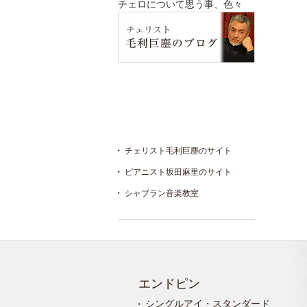
チェロについて思う事、色々
チェリスト毛利巨塵のサイト
ピアニスト坂田麻里のサイト
シャブラン音楽教室
エンドピン
シングルアイ・スタンダード