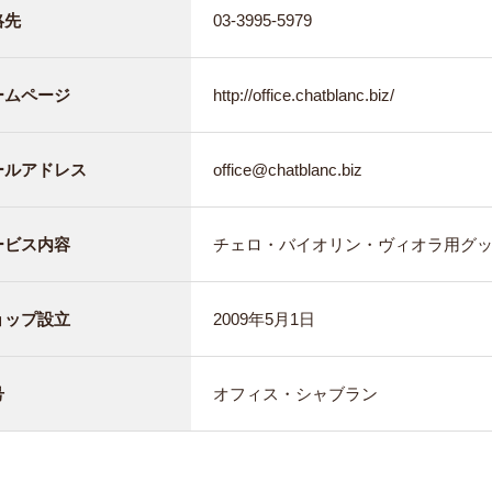
絡先
03-3995-5979
ームページ
http://office.chatblanc.biz/
ールアドレス
office@chatblanc.biz
ービス内容
チェロ・バイオリン・ヴィオラ用グ
ョップ設立
2009年5月1日
号
オフィス・シャブラン