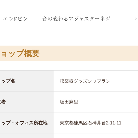
ョップ概要
ョップ名
弦楽器グッズシャブラン
任者
坂田麻里
ョップ・オフィス所在地
東京都練馬区石神井台2-11-11