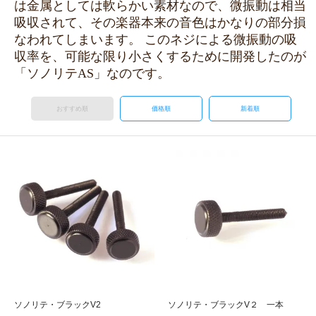
は金属としては軟らかい素材なので、微振動は相当
吸収されて、その楽器本来の音色はかなりの部分損
なわれてしまいます。 このネジによる微振動の吸
収率を、可能な限り小さくするために開発したのが
「ソノリテAS」なのです。
おすすめ順
価格順
新着順
ソノリテ・ブラックV2
ソノリテ・ブラックV２ 一本