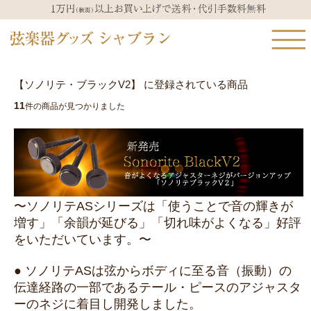
【ソノリテ・ブラックV2】 に登録されている商品
11
件の商品が見つかりました
〜ソノリテASシリーズは「使うことで音の輝きが
増す」「余韻が延びる」「切れ味がよくなる」好評
をいただいています。〜
● ソノリテASは弦からボディに至る音（振動）の
伝達経路の一部であるテール・ピースのアジャスタ
ーのネジに着目し開発しました。