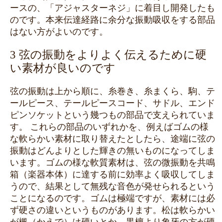
ースの、「アジャスターネジ」に着目し開発したも
のです。本来伝達経路に余分な振動吸収をする部品
はない方がよいのです。
3 弦の振動をよりよく伝えるために硬
い素材が良いのです
弦の振動は上から順に、糸巻き、糸まくら、駒、テ
ールピース、テールピースコード、サドル、エンド
ピンソケットという幾つもの部品で支えられていま
す。 これらの部品のいずれかを、例えばゴムの様
な軟らかい素材に取り替えたとしたら、途端に弦の
振動はどんよりとした輝きの無いものになってしま
います。ゴムの様な軟質素材は、弦の微振動を共鳴
箱（楽器本体）に達する前に効率よく吸収してしま
うので、結果として無残な音色が発せられるという
ことになるのです。ゴムは極端ですが、素材には必
ず硬さの違いというものがあります。松は軟らかい