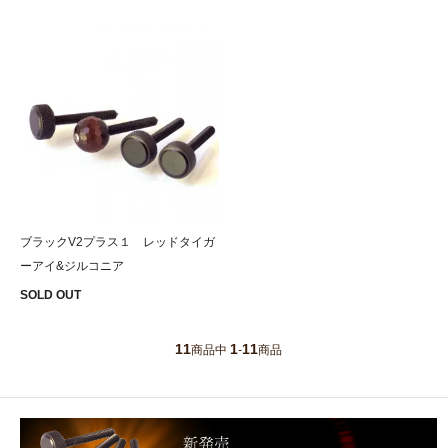
ブラックV2プラス１ レッドタイガ
ーアイ&ジルコニア
SOLD OUT
11
1
11
商品中
-
商品