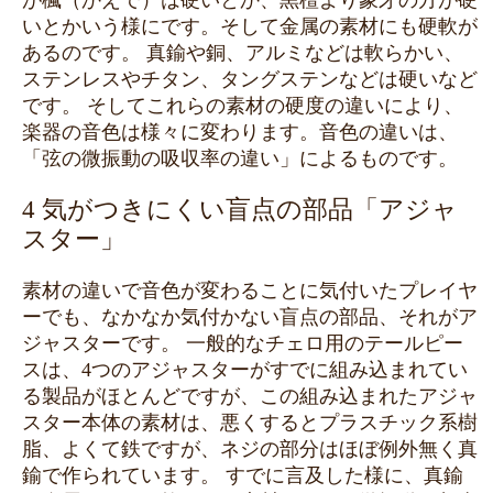
が楓（かえで）は硬いとか、黒檀より象牙の方が硬
いとかいう様にです。そして金属の素材にも硬軟が
あるのです。 真鍮や銅、アルミなどは軟らかい、
ステンレスやチタン、タングステンなどは硬いなど
です。 そしてこれらの素材の硬度の違いにより、
楽器の音色は様々に変わります。音色の違いは、
「弦の微振動の吸収率の違い」によるものです。
4 気がつきにくい盲点の部品「アジャ
スター」
素材の違いで音色が変わることに気付いたプレイヤ
ーでも、なかなか気付かない盲点の部品、それがア
ジャスターです。 一般的なチェロ用のテールピー
スは、4つのアジャスターがすでに組み込まれてい
る製品がほとんどですが、この組み込まれたアジャ
スター本体の素材は、悪くするとプラスチック系樹
脂、よくて鉄ですが、ネジの部分はほぼ例外無く真
鍮で作られています。 すでに言及した様に、真鍮