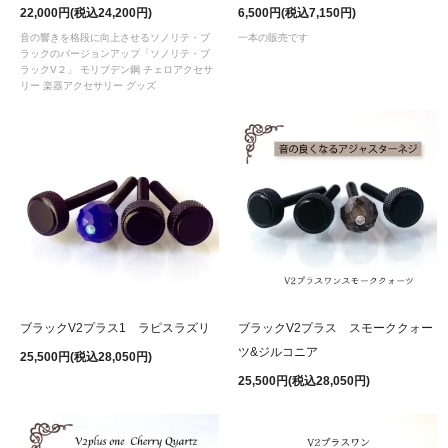
22,000円(税込24,200円)
6,500円(税込7,150円)
音の響きを格段に向上させるソノリテ・ブ
一本の販売です
ラックのバージョンアップ「ソノリテ・ブ
ラックV２」 モリブデン鋼 チェロアクセサ
リー 楽器アクセサリー グッズ
ブラックV2プラス スモーククォー
ブラックV2プラス1 ラピスラズリ
ツ&ジルコニア
25,500円(税込28,050円)
25,500円(税込28,050円)