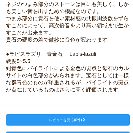
ネジのつまみ部分のストーンは目にも美しく、しか
も美しい音を出すための機能なのです。
つまみ部分に貴石を使い素材感の共振周波数をずら
すことによって、高次倍音をより高い領域まで生か
すことが出来ます。
貴石の硬度の差で微妙に音色が変わります。
●ラピスラズリ 青金石 Lapis-lazuli
硬度5~5.5
紺青色にパイライトによる金色の斑点と母石のカル
サイトの白色部分がみられます。宝石としては一様
な群青色のものが珍重されるが、パイライトの斑点
が点在しているものはさらに高く評価されます。
レビューを見る(0件)