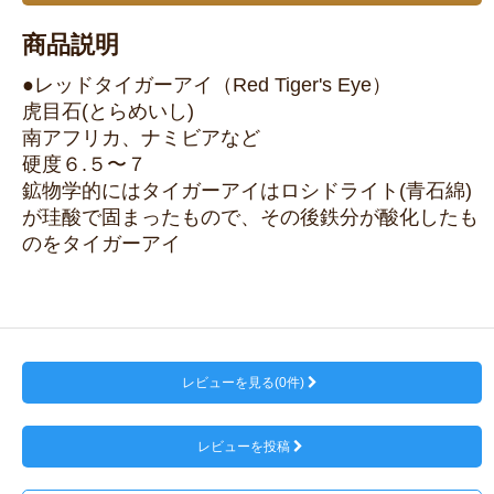
商品説明
●レッドタイガーアイ（Red Tiger's Eye）
虎目石(とらめいし)
南アフリカ、ナミビアなど
硬度６.５〜７
鉱物学的にはタイガーアイはロシドライト(青石綿)
が珪酸で固まったもので、その後鉄分が酸化したも
のをタイガーアイ
レビューを見る(0件)
レビューを投稿