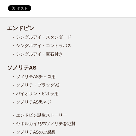
エンドピン
シングルアイ・スタンダード
シングルアイ・コントラバス
シングルアイ・宝石付き
ソノリテAS
ソノリテASチェロ用
ソノリテ・ブラックV2
バイオリン・ビオラ用
ソノリテAS黒ネジ
エンドピン誕生ストーリー
ヤボルカイ兄弟ソノリテを絶賛
ソノリテASのご感想