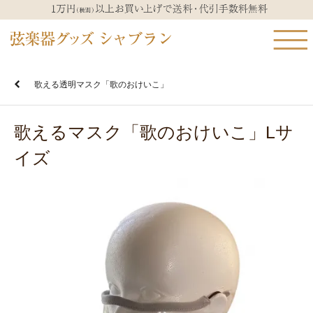
歌える透明マスク「歌のおけいこ」
歌えるマスク「歌のおけいこ」Lサ
イズ