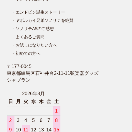
エンドピン誕生ストーリー
ヤボルカイ兄弟ソノリテを絶賛
ソノリテASのご感想
よくあるご質問
お試しになりたい方へ
初めての方へ
〒177-0045
東京都練馬区石神井台2-11-11弦楽器グッズ
シャブラン
2026年8月
日
月
火
水
木
金
土
1
2
3
4
5
6
7
8
9
10
11
12
13
14
15