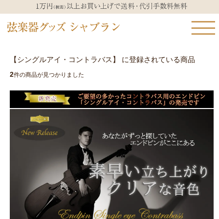
【シングルアイ・コントラバス】 に登録されている商品
2
件の商品が見つかりました