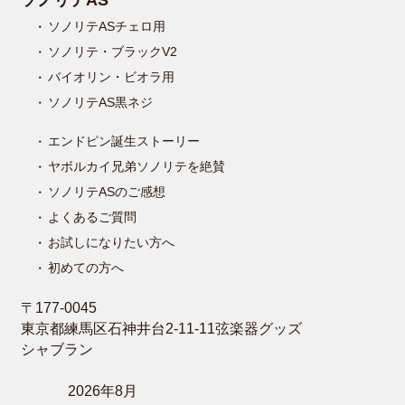
ソノリテASチェロ用
ソノリテ・ブラックV2
バイオリン・ビオラ用
ソノリテAS黒ネジ
エンドピン誕生ストーリー
ヤボルカイ兄弟ソノリテを絶賛
ソノリテASのご感想
よくあるご質問
お試しになりたい方へ
初めての方へ
〒177-0045
東京都練馬区石神井台2-11-11弦楽器グッズ
シャブラン
2026年8月