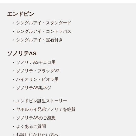
エンドピン
シングルアイ・スタンダード
シングルアイ・コントラバス
シングルアイ・宝石付き
ソノリテAS
ソノリテASチェロ用
ソノリテ・ブラックV2
バイオリン・ビオラ用
ソノリテAS黒ネジ
エンドピン誕生ストーリー
ヤボルカイ兄弟ソノリテを絶賛
ソノリテASのご感想
よくあるご質問
お試しになりたい方へ