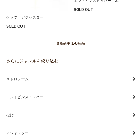
エンドピンストッパー 木
SOLD OUT
ゲッツ アジャスター
SOLD OUT
8
1
8
商品中
-
商品
さらにジャンルを絞り込む
メトロノーム
エンドピンストッパー
松脂
アジャスター