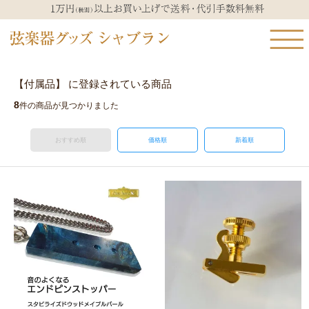
【付属品】 に登録されている商品
8
件の商品が見つかりました
おすすめ順
価格順
新着順