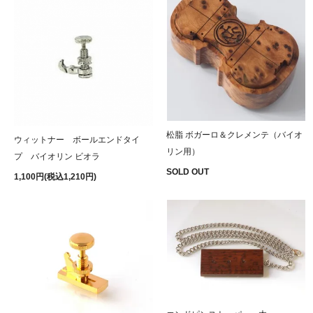
松脂 ボガーロ＆クレメンテ（バイオ
ウィットナー ボールエンドタイ
リン用）
プ バイオリン ビオラ
SOLD OUT
1,100円(税込1,210円)